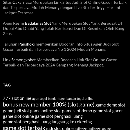
Situs
Cakarnaga
Merupakan Link Situs Judi Slot Online Gacor Terbaik
dan Terpercaya Mudah Menang dengan Live Rtp Tertinggi Hari Ini
Jackpot Terbesar.
Agen Resmi
Badakmas Slot
Yang Merupakan Slot Yang Berpusat DI
Dubai Abu Dhabi Yang Telah Berlisensi Dan Di Resmikan Oleh Bang
Zeus..
Taruhan
Paushoki
memberikan Bocoran Info Situs Agen Judi Slot
Gacor Terbaik dan Terpercaya No 1 2024 Mudah Menang.
Link
Semongkobet
Memberikan Bocoran Link Slot Online Gacor
Terbaik dan Terpercaya 2024 Gampang Menang Jackpot.
TAG
777 slot online
agen togel
bandar togel
bandar togel online
bonus new member 100% (slot game)
game demo slot
game judi slot
game online slot
game slot demo
game slot gacor
game slot online
game slot penghasil uang
game slot penghasil uang langsung ke rekening
game slot terbaik
judi slot online
judi togel
judi togel online