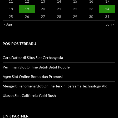
11
12
13
14
15
16
17
18
19
20
21
22
23
24
25
26
27
28
29
30
31
« Apr
Jun »
POS-POS TERBARU
Cara Daftar di Situs Slot Gerbangasia
Perminan Slot Online Betul-Betul Populer
Agen Slot Online Bonus dan Promosi
Mengerti Fenomena Slot Online Terkini bersama Technology VR
Ulasan Slot California Gold Rush
LINK PARTNER