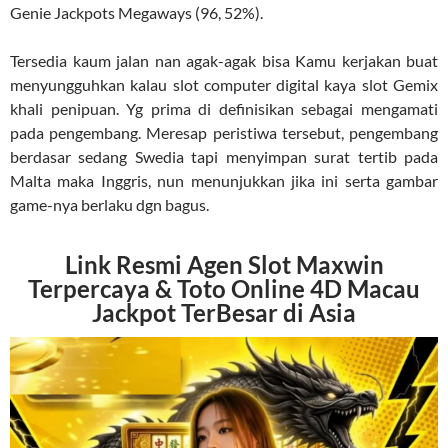
Genie Jackpots Megaways (96, 52%).
Tersedia kaum jalan nan agak-agak bisa Kamu kerjakan buat
menyungguhkan kalau slot computer digital kaya slot Gemix
khali penipuan. Yg prima di definisikan sebagai mengamati
pada pengembang. Meresap peristiwa tersebut, pengembang
berdasar sedang Swedia tapi menyimpan surat tertib pada
Malta maka Inggris, nun menunjukkan jika ini serta gambar
game-nya berlaku dgn bagus.
Link Resmi Agen Slot Maxwin
Terpercaya & Toto Online 4D Macau
Jackpot TerBesar di Asia