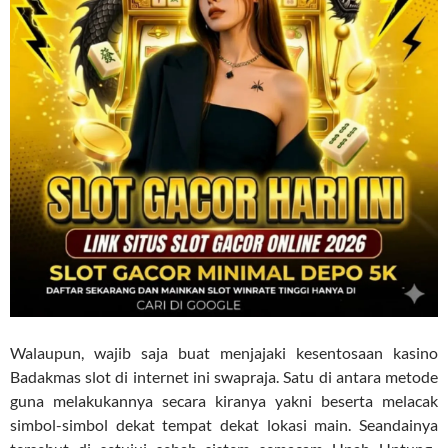
Walaupun, wajib saja buat menjajaki kesentosaan kasino
Badakmas slot di internet ini swapraja. Satu di antara metode
guna melakukannya secara kiranya yakni beserta melacak
simbol-simbol dekat tempat dekat lokasi main. Seandainya