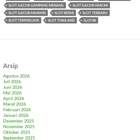
SLOT GACOR GAMPANG MENANG
SLOT GACOR HARI INI
SLOT GACOR MAXWIN
SLOT RESMI
SLOT TERBARU
SLOT TERPERCAYA
SLOT THAILAND
SLOT88
Arsip
Agustus 2026
Juli 2026
Juni 2026
Mei 2026
April 2026
Maret 2026
Februari 2026
Januari 2026
Desember 2025
November 2025
Oktober 2025
September 2025