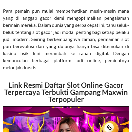
Para pemain pun mulai memperhatikan mesin-mesin mana
yang di anggap gacor demi mengoptimalkan pengalaman
bermain mereka. Dalam dunia yang serba cepat ini, tahu seluk-
beluk tentang slot gacor jadi modal penting bagi setiap pelaku
judi modern. Seiring berkembangnya zaman, permainan slot
pun berevolusi dari yang dulunya hanya bisa ditemukan di
kasino fisik kini merambah ke ranah digital. Dengan
kemunculan berbagai platform judi online, peminatnya
melonjak drastis.
Link Resmi Daftar Slot Online Gacor
Terpercaya Terbukti Gampang Maxwin
Terpopuler