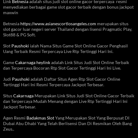
Link
Betnesia
adalah situs judi slot online gacor terpercaya resmi
menyediakan berbagai game slot gacor terbaik dengan bonus jackpot
maxwin
Betnesia
https://www.asianescortlosangeles.com
merupakan situs
slot gacor luar negeri server Thailand dengan lisensi Pragmatic Play,
Slot88 & PG Soft.
Slot
Paushoki
ialah Nama Situs Game Slot Online Gacor Penghasil
Uang Terbaik Resmi Terpercaya Live Rtp Tertinggi Hari Ini.
Game
Cakarnaga heylink
adalah Link Situs Judi Slot Online Terbaik
dan Terpercaya Bocoran Rtp Slot Gacor Tertinggi Hari Ini Live.
Judi
Paushoki
adalah Daftar Situs Agen Rtp Slot Gacor Online
Tertinggi Hari Ini Resmi Terpercaya Jackpot Terbesar.
Situs
Cakarnaga
Merupakan Link Situs Judi Slot Online Gacor Terbaik
dan Terpercaya Mudah Menang dengan Live Rtp Tertinggi Hari Ini
Jackpot Terbesar.
Agen Resmi
Badakmas Slot
Yang Merupakan Slot Yang Berpusat DI
Dubai Abu Dhabi Yang Telah Berlisensi Dan Di Resmikan Oleh Bang
Zeus..