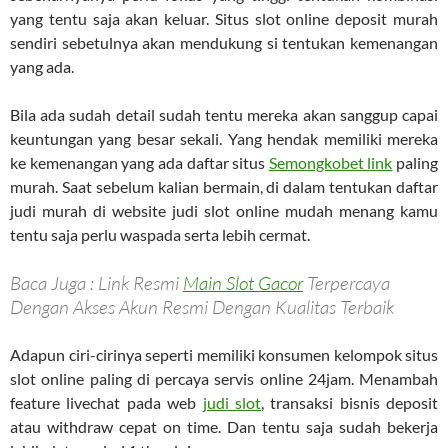
yang tentu saja akan keluar. Situs slot online deposit murah
sendiri sebetulnya akan mendukung si tentukan kemenangan
yang ada.
Bila ada sudah detail sudah tentu mereka akan sanggup capai
keuntungan yang besar sekali. Yang hendak memiliki mereka
ke kemenangan yang ada daftar situs
Semongkobet link
paling
murah. Saat sebelum kalian bermain, di dalam tentukan daftar
judi murah di website judi slot online mudah menang kamu
tentu saja perlu waspada serta lebih cermat.
Baca Juga : Link Resmi
Main Slot Gacor
Terpercaya
Dengan Akses Akun Resmi Dengan Kualitas Terbaik
Adapun ciri-cirinya seperti memiliki konsumen kelompok situs
slot online paling di percaya servis online 24jam. Menambah
feature livechat pada web
judi slot
, transaksi bisnis deposit
atau withdraw cepat on time. Dan tentu saja sudah bekerja