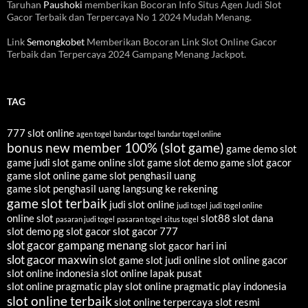
Taruhan
Paushoki
memberikan Bocoran Info Situs Agen Judi Slot
Gacor Terbaik dan Terpercaya No 1 2024 Mudah Menang.
Link
Semongkobet
Memberikan Bocoran Link Slot Online Gacor
Terbaik dan Terpercaya 2024 Gampang Menang Jackpot.
TAG
777 slot online
agen togel
bandar togel
bandar togel online
bonus new member 100% (slot game)
game demo slot
game judi slot
game online slot
game slot demo
game slot gacor
game slot online
game slot penghasil uang
game slot penghasil uang langsung ke rekening
game slot terbaik
judi slot online
judi togel
judi togel online
online slot
slot88
slot dana
pasaran judi togel
pasaran togel
situs togel
slot demo pg
slot gacor
slot gacor 777
slot gacor gampang menang
slot gacor hari ini
slot gacor maxwin
slot game
slot judi online
slot online gacor
slot online indonesia
slot online lapak pusat
slot online pragmatic play
slot online pragmatic play indonesia
slot online terbaik
slot online terpercaya
slot resmi