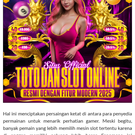
Hal ini menciptakan persaingan ketat di antara para penyedia
permainan untuk menarik perhatian gamer. Meski begitu,
banyak pemain yang lebih memilih mesin slot tertentu karena