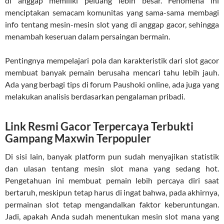
di anggap memiliki peluang lebih besar. Fenomena ini
menciptakan semacam komunitas yang sama-sama membagi
info tentang mesin-mesin slot yang di anggap gacor, sehingga
menambah keseruan dalam persaingan bermain.
Pentingnya mempelajari pola dan karakteristik dari slot gacor
membuat banyak pemain berusaha mencari tahu lebih jauh.
Ada yang berbagi tips di forum Paushoki online, ada juga yang
melakukan analisis berdasarkan pengalaman pribadi.
Link Resmi Gacor Terpercaya Terbukti
Gampang Maxwin Terpopuler
Di sisi lain, banyak platform pun sudah menyajikan statistik
dan ulasan tentang mesin slot mana yang sedang hot.
Pengetahuan ini membuat pemain lebih percaya diri saat
bertaruh, meskipun tetap harus di ingat bahwa, pada akhirnya,
permainan slot tetap mengandalkan faktor keberuntungan.
Jadi, apakah Anda sudah menentukan mesin slot mana yang