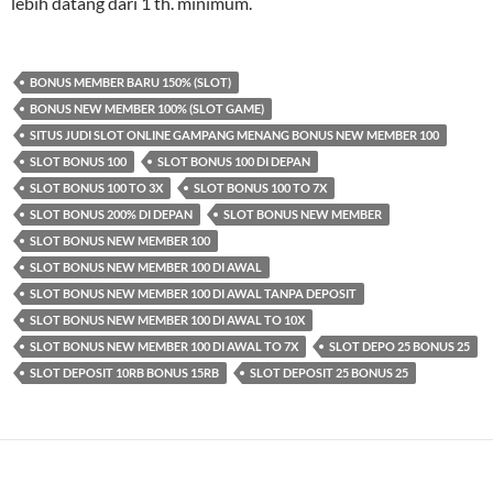
lebih datang dari 1 th. minimum.
BONUS MEMBER BARU 150% (SLOT)
BONUS NEW MEMBER 100% (SLOT GAME)
SITUS JUDI SLOT ONLINE GAMPANG MENANG BONUS NEW MEMBER 100
SLOT BONUS 100
SLOT BONUS 100 DI DEPAN
SLOT BONUS 100 TO 3X
SLOT BONUS 100 TO 7X
SLOT BONUS 200% DI DEPAN
SLOT BONUS NEW MEMBER
SLOT BONUS NEW MEMBER 100
SLOT BONUS NEW MEMBER 100 DI AWAL
SLOT BONUS NEW MEMBER 100 DI AWAL TANPA DEPOSIT
SLOT BONUS NEW MEMBER 100 DI AWAL TO 10X
SLOT BONUS NEW MEMBER 100 DI AWAL TO 7X
SLOT DEPO 25 BONUS 25
SLOT DEPOSIT 10RB BONUS 15RB
SLOT DEPOSIT 25 BONUS 25