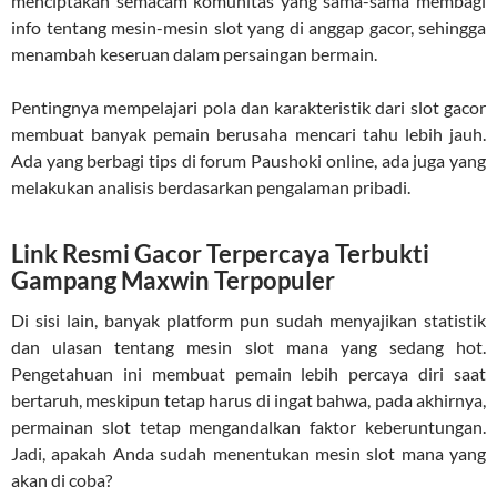
menciptakan semacam komunitas yang sama-sama membagi
info tentang mesin-mesin slot yang di anggap gacor, sehingga
menambah keseruan dalam persaingan bermain.
Pentingnya mempelajari pola dan karakteristik dari slot gacor
membuat banyak pemain berusaha mencari tahu lebih jauh.
Ada yang berbagi tips di forum Paushoki online, ada juga yang
melakukan analisis berdasarkan pengalaman pribadi.
Link Resmi Gacor Terpercaya Terbukti
Gampang Maxwin Terpopuler
Di sisi lain, banyak platform pun sudah menyajikan statistik
dan ulasan tentang mesin slot mana yang sedang hot.
Pengetahuan ini membuat pemain lebih percaya diri saat
bertaruh, meskipun tetap harus di ingat bahwa, pada akhirnya,
permainan slot tetap mengandalkan faktor keberuntungan.
Jadi, apakah Anda sudah menentukan mesin slot mana yang
akan di coba?