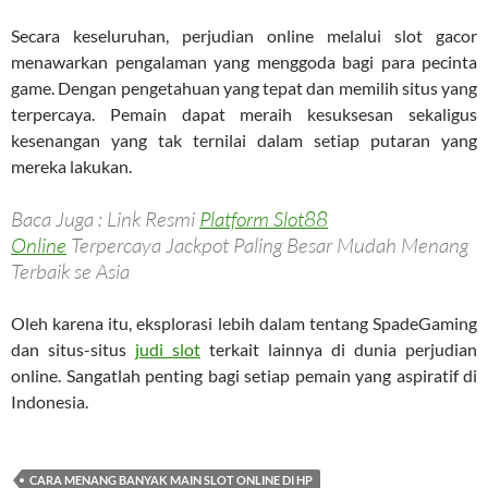
Secara keseluruhan, perjudian online melalui slot gacor
menawarkan pengalaman yang menggoda bagi para pecinta
game. Dengan pengetahuan yang tepat dan memilih situs yang
terpercaya. Pemain dapat meraih kesuksesan sekaligus
kesenangan yang tak ternilai dalam setiap putaran yang
mereka lakukan.
Baca Juga : Link Resmi
Platform Slot88
Online
Terpercaya Jackpot Paling Besar Mudah Menang
Terbaik se Asia
Oleh karena itu, eksplorasi lebih dalam tentang SpadeGaming
dan situs-situs
judi slot
terkait lainnya di dunia perjudian
online. Sangatlah penting bagi setiap pemain yang aspiratif di
Indonesia.
CARA MENANG BANYAK MAIN SLOT ONLINE DI HP