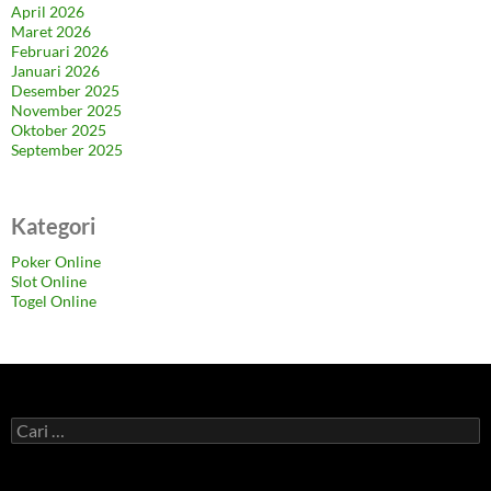
April 2026
Maret 2026
Februari 2026
Januari 2026
Desember 2025
November 2025
Oktober 2025
September 2025
Kategori
Poker Online
Slot Online
Togel Online
C
a
r
i