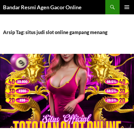
Langsung
Cari
Bandar Resmi Agen Gacor Online
ke
MENU
isi
UTAMA
Arsip Tag: situs judi slot online gampang menang