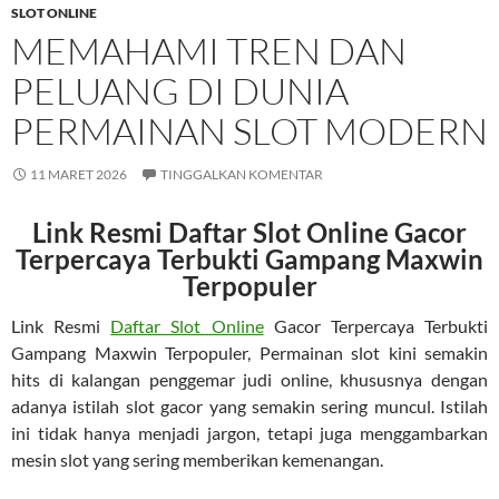
SLOT ONLINE
MEMAHAMI TREN DAN
PELUANG DI DUNIA
PERMAINAN SLOT MODERN
11 MARET 2026
TINGGALKAN KOMENTAR
Link Resmi Daftar Slot Online Gacor
Terpercaya Terbukti Gampang Maxwin
Terpopuler
Link Resmi
Daftar Slot Online
Gacor Terpercaya Terbukti
Gampang Maxwin Terpopuler, Permainan slot kini semakin
hits di kalangan penggemar judi online, khususnya dengan
adanya istilah slot gacor yang semakin sering muncul. Istilah
ini tidak hanya menjadi jargon, tetapi juga menggambarkan
mesin slot yang sering memberikan kemenangan.