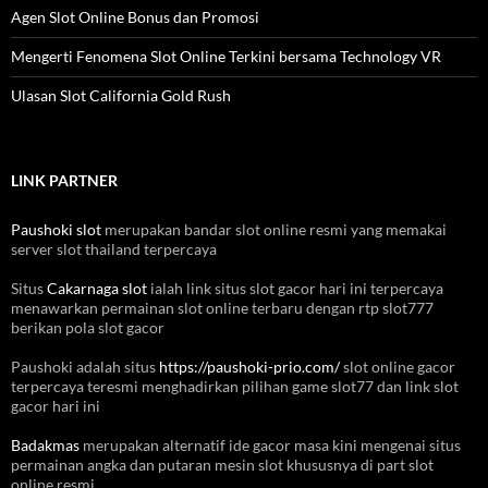
Agen Slot Online Bonus dan Promosi
Mengerti Fenomena Slot Online Terkini bersama Technology VR
Ulasan Slot California Gold Rush
LINK PARTNER
Paushoki slot
merupakan bandar slot online resmi yang memakai
server slot thailand terpercaya
Situs
Cakarnaga slot
ialah link situs slot gacor hari ini terpercaya
menawarkan permainan slot online terbaru dengan rtp slot777
berikan pola slot gacor
Paushoki adalah situs
https://paushoki-prio.com/
slot online gacor
terpercaya teresmi menghadirkan pilihan game slot77 dan link slot
gacor hari ini
Badakmas
merupakan alternatif ide gacor masa kini mengenai situs
permainan angka dan putaran mesin slot khususnya di part slot
online resmi