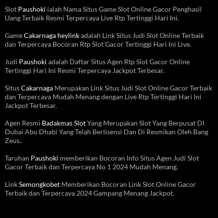
Slot
Paushoki
ialah Nama Situs Game Slot Online Gacor Penghasil
Uang Terbaik Resmi Terpercaya Live Rtp Tertinggi Hari Ini.
Game
Cakarnaga heylink
adalah Link Situs Judi Slot Online Terbaik
dan Terpercaya Bocoran Rtp Slot Gacor Tertinggi Hari Ini Live.
Judi
Paushoki
adalah Daftar Situs Agen Rtp Slot Gacor Online
Tertinggi Hari Ini Resmi Terpercaya Jackpot Terbesar.
Situs
Cakarnaga
Merupakan Link Situs Judi Slot Online Gacor Terbaik
dan Terpercaya Mudah Menang dengan Live Rtp Tertinggi Hari Ini
Jackpot Terbesar.
Agen Resmi
Badakmas Slot
Yang Merupakan Slot Yang Berpusat DI
Dubai Abu Dhabi Yang Telah Berlisensi Dan Di Resmikan Oleh Bang
Zeus..
Taruhan
Paushoki
memberikan Bocoran Info Situs Agen Judi Slot
Gacor Terbaik dan Terpercaya No 1 2024 Mudah Menang.
Link
Semongkobet
Memberikan Bocoran Link Slot Online Gacor
Terbaik dan Terpercaya 2024 Gampang Menang Jackpot.