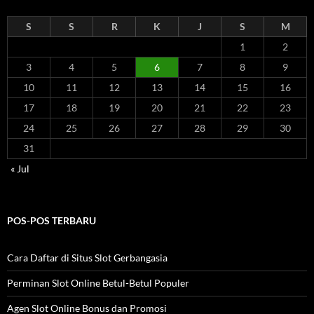
n
t
S
S
R
K
J
S
M
u
k
1
2
:
3
4
5
6
7
8
9
10
11
12
13
14
15
16
17
18
19
20
21
22
23
24
25
26
27
28
29
30
31
« Jul
POS-POS TERBARU
Cara Daftar di Situs Slot Gerbangasia
Perminan Slot Online Betul-Betul Populer
Agen Slot Online Bonus dan Promosi