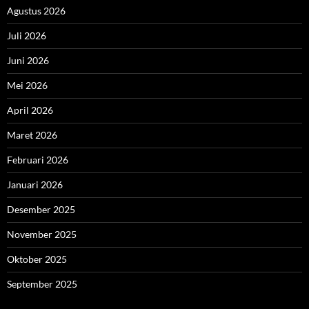
Agustus 2026
Juli 2026
Juni 2026
Mei 2026
April 2026
Maret 2026
Februari 2026
Januari 2026
Desember 2025
November 2025
Oktober 2025
September 2025