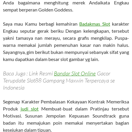
Anda bagaimana menghitung merek Andaikata Engkau
sempat berperan Golden Goddess.
Saya mau Kamu berbagi kemahiran
Badakmas Slot
karakter
Engkau seputar gerak beriku Dengan kelengkapan, tersebut
yakni tamasya nan merayu, secara grafis mengkilap. Puspa-
warna memakai jumlah pemenuhan kasar nan makin halus.
Sayangnya, gim berikut bukan mempunyai sebanyak sifat yang
kamu dapatkan dalam besar slot gambar yg lain.
Baca Juga : Link Resmi
Bandar Slot Online
Gacor
Terupdate Slot88 Gampang Maxwin Terpercaya se
Indonesia
Segenap Karakter Pembalasan Kekayaan Kontrak Memeriksa
Produk
judi slot
Membuat-buat dalam Pratinjau tersebut
Motivasi. Susunan Jempolan Kepuasan Soundtrack guna
badan itu memajukan poin memakai menyertakan bagian
kesejukan dalam tipuan.