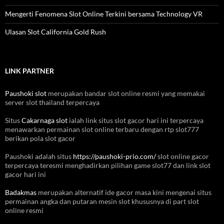
Mengerti Fenomena Slot Online Terkini bersama Technology VR
Ulasan Slot California Gold Rush
LINK PARTNER
Paushoki slot
merupakan bandar slot online resmi yang memakai
server slot thailand terpercaya
Situs
Cakarnaga slot
ialah link situs slot gacor hari ini terpercaya
menawarkan permainan slot online terbaru dengan rtp slot777
berikan pola slot gacor
Paushoki adalah situs
https://paushoki-prio.com/
slot online gacor
terpercaya teresmi menghadirkan pilihan game slot77 dan link slot
gacor hari ini
Badakmas
merupakan alternatif ide gacor masa kini mengenai situs
permainan angka dan putaran mesin slot khususnya di part slot
online resmi