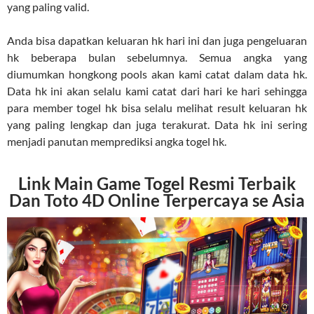
yang paling valid.
Anda bisa dapatkan keluaran hk hari ini dan juga pengeluaran
hk beberapa bulan sebelumnya. Semua angka yang
diumumkan hongkong pools akan kami catat dalam data hk.
Data hk ini akan selalu kami catat dari hari ke hari sehingga
para member togel hk bisa selalu melihat result keluaran hk
yang paling lengkap dan juga terakurat. Data hk ini sering
menjadi panutan memprediksi angka togel hk.
Link Main Game Togel Resmi Terbaik
Dan Toto 4D Online Terpercaya se Asia