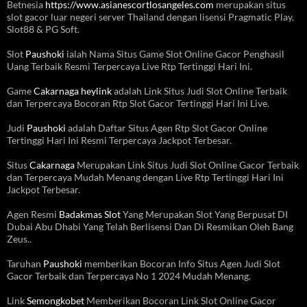
Betnesia
https://www.asianescortlosangeles.com
merupakan situs
slot gacor luar negeri server Thailand dengan lisensi Pragmatic Play,
Slot88 & PG Soft.
Slot
Paushoki
ialah Nama Situs Game Slot Online Gacor Penghasil
Uang Terbaik Resmi Terpercaya Live Rtp Tertinggi Hari Ini.
Game
Cakarnaga heylink
adalah Link Situs Judi Slot Online Terbaik
dan Terpercaya Bocoran Rtp Slot Gacor Tertinggi Hari Ini Live.
Judi
Paushoki
adalah Daftar Situs Agen Rtp Slot Gacor Online
Tertinggi Hari Ini Resmi Terpercaya Jackpot Terbesar.
Situs
Cakarnaga
Merupakan Link Situs Judi Slot Online Gacor Terbaik
dan Terpercaya Mudah Menang dengan Live Rtp Tertinggi Hari Ini
Jackpot Terbesar.
Agen Resmi
Badakmas Slot
Yang Merupakan Slot Yang Berpusat DI
Dubai Abu Dhabi Yang Telah Berlisensi Dan Di Resmikan Oleh Bang
Zeus..
Taruhan
Paushoki
memberikan Bocoran Info Situs Agen Judi Slot
Gacor Terbaik dan Terpercaya No 1 2024 Mudah Menang.
Link
Semongkobet
Memberikan Bocoran Link Slot Online Gacor