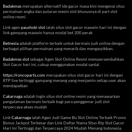
Badakmas
merupakan alternatif ide gacor masa kini mengenai situs
permainan angka dan putaran mesin slot khususnya di part slot
online resmi
Link agen
paushoki slot
ialah situs slot gacor maxwin hari ini dengan
link gampang maxwin hanya modal bet 200 perak
Betnesia
adalah platform terbaik untuk bermain judi online dengan
berbagai pilihan permainan yang menarik dan mengasyikkan.
Badakmas slot
sebagai Agen Slot Online Resmi mempersembahkan
Slot Gacor hari ini, cukup menggunakan modal santai
https://roncoparts.com
merupakan situs slot gacor hari ini dengan
RTP live tertinggi gampang menang yang menjamin setiap user akan
mendapatkan
Cakarnaga
adalah login situs slot online resmi yang menawarkan
pengalaman bermain terbaik bagi para penggemar judi slot
terpercaya akses mudah
Link
Cakarnaga
ialah Agen Judi Game Bo Slot Online Terbaik Promo
Bonus Jackpot Terbesar dan Link Daftar Nama Situs Rtp Slot Gacor
Hari Ini Tertinggi dan Terpercaya 2024 Mudah Menang Indonesia.