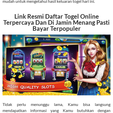
mudah untuk mengetahui hasil keluaran togel hari ini.
Link Resmi Daftar Togel Online
Terpercaya Dan Di Jamin Menang Pasti
Bayar Terpopuler
Tidak perlu menunggu lama, Kamu bisa langsung
mendapatkan informasi yang Kamu butuhkan dengan