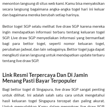
menonton langsung di situs web kami. Kamu bisa menyaksikan
secara langsung bagaimana angka-angka togel hari ini keluar
dan bagaimana mereka berubah setiap harinya.
Bettor togel SGP selalu melihat live draw SGP karena mereka
ingin mendapatkan informasi terbaru tentang keluaran togel
SGP. Live draw SGP menyediakan informasi yang bermanfaat
bagi para bettor togel, seperti nomor keluaran togel,
perubahan jadwal, dan lain sebagainya. Bettor togel juga dapat
mengikuti siaran langsung untuk mendapatkan update terbaru
tentang live draw SGP.
Link Resmi Terpercaya Dan Di Jamin
Menang Pasti Bayar Terpopuler
Bagi bettor togel di Singapura, live draw SGP sangat penting
untuk dilihat. Ini adalah salah satu cara untuk mengetahui
hasil keluaran togel Singapura tercepat dan paling akurat.
Untuk memudahkan Kamu dalam mengakses live draw SGP,