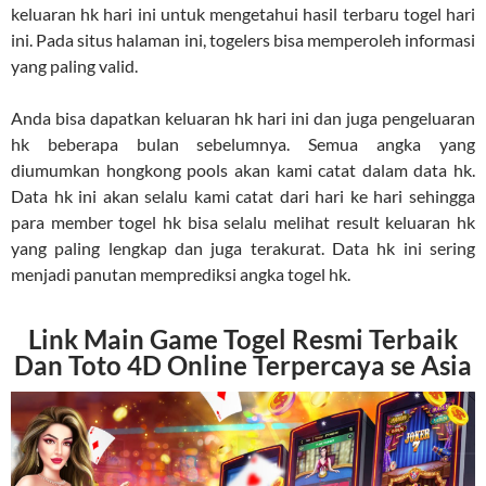
keluaran hk hari ini untuk mengetahui hasil terbaru togel hari
ini. Pada situs halaman ini, togelers bisa memperoleh informasi
yang paling valid.
Anda bisa dapatkan keluaran hk hari ini dan juga pengeluaran
hk beberapa bulan sebelumnya. Semua angka yang
diumumkan hongkong pools akan kami catat dalam data hk.
Data hk ini akan selalu kami catat dari hari ke hari sehingga
para member togel hk bisa selalu melihat result keluaran hk
yang paling lengkap dan juga terakurat. Data hk ini sering
menjadi panutan memprediksi angka togel hk.
Link Main Game Togel Resmi Terbaik
Dan Toto 4D Online Terpercaya se Asia