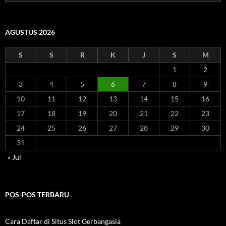
a
r
i
u
AGUSTUS 2026
n
t
S
S
R
K
J
S
M
u
k
1
2
:
3
4
5
6
7
8
9
10
11
12
13
14
15
16
17
18
19
20
21
22
23
24
25
26
27
28
29
30
31
« Jul
POS-POS TERBARU
Cara Daftar di Situs Slot Gerbangasia