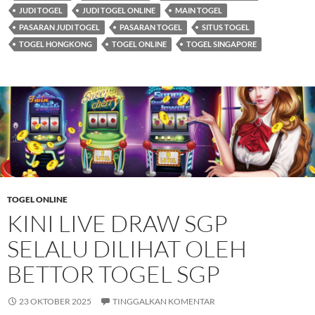
JUDI TOGEL
JUDI TOGEL ONLINE
MAIN TOGEL
PASARAN JUDI TOGEL
PASARAN TOGEL
SITUS TOGEL
TOGEL HONGKONG
TOGEL ONLINE
TOGEL SINGAPORE
TOGEL ONLINE
KINI LIVE DRAW SGP
SELALU DILIHAT OLEH
BETTOR TOGEL SGP
23 OKTOBER 2025
TINGGALKAN KOMENTAR