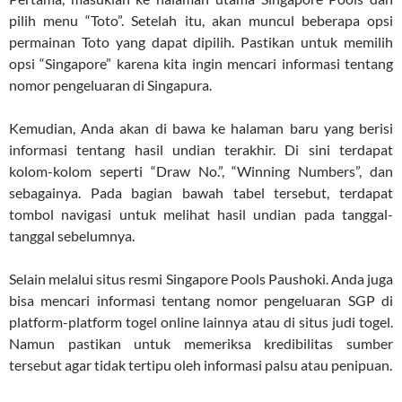
pilih menu “Toto”. Setelah itu, akan muncul beberapa opsi
permainan Toto yang dapat dipilih. Pastikan untuk memilih
opsi “Singapore” karena kita ingin mencari informasi tentang
nomor pengeluaran di Singapura.
Kemudian, Anda akan di bawa ke halaman baru yang berisi
informasi tentang hasil undian terakhir. Di sini terdapat
kolom-kolom seperti “Draw No.”, “Winning Numbers”, dan
sebagainya. Pada bagian bawah tabel tersebut, terdapat
tombol navigasi untuk melihat hasil undian pada tanggal-
tanggal sebelumnya.
Selain melalui situs resmi Singapore Pools Paushoki. Anda juga
bisa mencari informasi tentang nomor pengeluaran SGP di
platform-platform togel online lainnya atau di situs judi togel.
Namun pastikan untuk memeriksa kredibilitas sumber
tersebut agar tidak tertipu oleh informasi palsu atau penipuan.