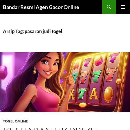
Langsung
Cari
Bandar Resmi Agen Gacor Online
ke
MENU
isi
UTAMA
Arsip Tag: pasaran judi togel
TOGEL ONLINE