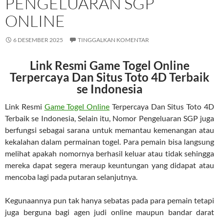
PENGELUARAN SGP
ONLINE
6 DESEMBER 2025
TINGGALKAN KOMENTAR
Link Resmi Game Togel Online
Terpercaya Dan Situs Toto 4D Terbaik
se Indonesia
Link Resmi
Game Togel Online
Terpercaya Dan Situs Toto 4D
Terbaik se Indonesia, Selain itu, Nomor Pengeluaran SGP juga
berfungsi sebagai sarana untuk memantau kemenangan atau
kekalahan dalam permainan togel. Para pemain bisa langsung
melihat apakah nomornya berhasil keluar atau tidak sehingga
mereka dapat segera meraup keuntungan yang didapat atau
mencoba lagi pada putaran selanjutnya.
Kegunaannya pun tak hanya sebatas pada para pemain tetapi
juga berguna bagi agen judi online maupun bandar darat