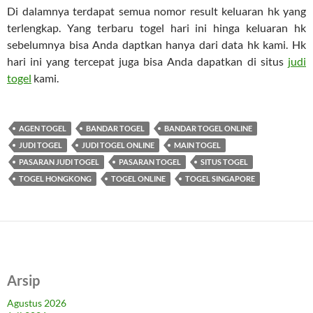
Di dalamnya terdapat semua nomor result keluaran hk yang
terlengkap. Yang terbaru togel hari ini hinga keluaran hk
sebelumnya bisa Anda daptkan hanya dari data hk kami. Hk
hari ini yang tercepat juga bisa Anda dapatkan di situs
judi
togel
kami.
AGEN TOGEL
BANDAR TOGEL
BANDAR TOGEL ONLINE
JUDI TOGEL
JUDI TOGEL ONLINE
MAIN TOGEL
PASARAN JUDI TOGEL
PASARAN TOGEL
SITUS TOGEL
TOGEL HONGKONG
TOGEL ONLINE
TOGEL SINGAPORE
Arsip
Agustus 2026