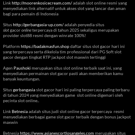
Link
http://moorenkosicecream.com/
adalah slot online resmi yang
menyediakan link alternatif untuk akses slot yang lancar dan aman
bagi para pemain di Indonesia
Situs
http://gerbangasia-up.com/
adalah penyedia situs
slot
gacor
online
terpercaya di tahun 2025 sekaligus merupakan
provider slot88 resmi dengan winrate 100%!
Platform
https://badakmasfun.shop
daftar situs slot gacor hari ini
yang terpercaya serta dikelola tim professional dari PG Soft slot
gacor dengan tingkat RTP jackpot slot maxwin tertinggi
Agen
Paushoki
merupakan situs slot online terbaik saat ini, yang
menyediakan permainan slot gacor pasti akan memberikan kamu
banyak keuntungan.
Situs
gerbangasia
slot gacor hari ini paling terpercaya paling terbaru
di tahun 2024 yang menyediakan game slot online digemari oleh
pecinta slot online..
Link
Betnesia
adalah situs judi slot online gacor terpercaya resmi
menyediakan berbagai game slot gacor terbaik dengan bonus jackpot
maxwin
Betnesia
https://www.asianescortlosangeles.com
merupakan situs