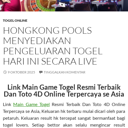
TOGEL ONLINE
HONGKONG POOLS
MENYEDIAKAN
PENGELUARAN TOGEL
HARI INI SECARA LIVE
9 OKTOBER 2025
TINGGALKAN KOMENTAR
Link Main Game Togel Resmi Terbaik
Dan Toto 4D Online Terpercaya se Asia
Link
Main Game Togel
Resmi Terbaik Dan Toto 4D Online
Terpercaya se Asia, Keluaran hk terbaru mulai dicari oleh para
petaruh. Keluaran result hk tercepat sangat bermanfaat bagi
togel lovers. Setiap bettor akan selalu mengincar result