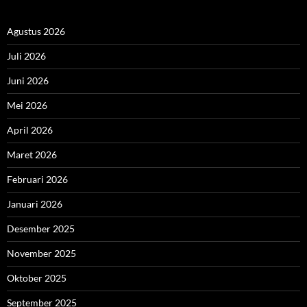
Agustus 2026
Juli 2026
Juni 2026
Mei 2026
April 2026
Maret 2026
Februari 2026
Januari 2026
Desember 2025
November 2025
Oktober 2025
September 2025