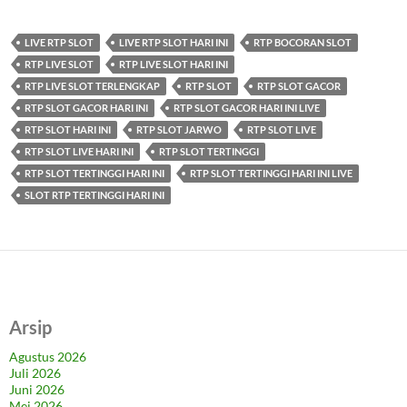
LIVE RTP SLOT
LIVE RTP SLOT HARI INI
RTP BOCORAN SLOT
RTP LIVE SLOT
RTP LIVE SLOT HARI INI
RTP LIVE SLOT TERLENGKAP
RTP SLOT
RTP SLOT GACOR
RTP SLOT GACOR HARI INI
RTP SLOT GACOR HARI INI LIVE
RTP SLOT HARI INI
RTP SLOT JARWO
RTP SLOT LIVE
RTP SLOT LIVE HARI INI
RTP SLOT TERTINGGI
RTP SLOT TERTINGGI HARI INI
RTP SLOT TERTINGGI HARI INI LIVE
SLOT RTP TERTINGGI HARI INI
Arsip
Agustus 2026
Juli 2026
Juni 2026
Mei 2026