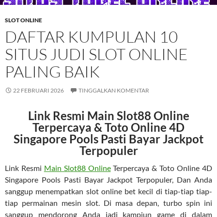
SLOT ONLINE
DAFTAR KUMPULAN 10
SITUS JUDI SLOT ONLINE
PALING BAIK
22 FEBRUARI 2026
TINGGALKAN KOMENTAR
Link Resmi Main Slot88 Online
Terpercaya & Toto Online 4D
Singapore Pools Pasti Bayar Jackpot
Terpopuler
Link Resmi
Main Slot88 Online
Terpercaya & Toto Online 4D
Singapore Pools Pasti Bayar Jackpot Terpopuler, Dan Anda
sanggup menempatkan slot online bet kecil di tiap-tiap tiap-
tiap permainan mesin slot. Di masa depan, turbo spin ini
sanggup mendorong Anda jadi kampiun game di dalam