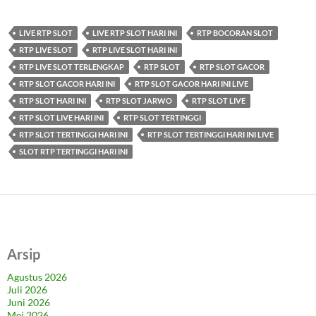
LIVE RTP SLOT
LIVE RTP SLOT HARI INI
RTP BOCORAN SLOT
RTP LIVE SLOT
RTP LIVE SLOT HARI INI
RTP LIVE SLOT TERLENGKAP
RTP SLOT
RTP SLOT GACOR
RTP SLOT GACOR HARI INI
RTP SLOT GACOR HARI INI LIVE
RTP SLOT HARI INI
RTP SLOT JARWO
RTP SLOT LIVE
RTP SLOT LIVE HARI INI
RTP SLOT TERTINGGI
RTP SLOT TERTINGGI HARI INI
RTP SLOT TERTINGGI HARI INI LIVE
SLOT RTP TERTINGGI HARI INI
Arsip
Agustus 2026
Juli 2026
Juni 2026
Mei 2026