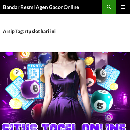
Langsung
Cari
Bandar Resmi Agen Gacor Online
ke
MENU
isi
UTAMA
Arsip Tag: rtp slot hari ini