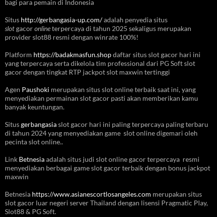
bagi para pemain di Indonesia
Situs
http://gerbangasia-up.com/
adalah penyedia situs
slot
gacor
online
terpercaya di tahun 2025 sekaligus merupakan
provider slot88 resmi dengan winrate 100%!
Platform
https://badakmasfun.shop
daftar situs slot gacor hari ini
yang terpercaya serta dikelola tim professional dari PG Soft slot
gacor dengan tingkat RTP jackpot slot maxwin tertinggi
Agen
Paushoki
merupakan situs slot online terbaik saat ini, yang
menyediakan permainan slot gacor pasti akan memberikan kamu
banyak keuntungan.
Situs
gerbangasia
slot gacor hari ini paling terpercaya paling terbaru
di tahun 2024 yang menyediakan game slot online digemari oleh
pecinta slot online..
Link
Betnesia
adalah situs judi slot online gacor terpercaya resmi
menyediakan berbagai game slot gacor terbaik dengan bonus jackpot
maxwin
Betnesia
https://www.asianescortlosangeles.com
merupakan situs
slot gacor luar negeri server Thailand dengan lisensi Pragmatic Play,
Slot88 & PG Soft.