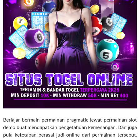
Berlajar bermain permainan pragmatic lewat permainan slot
demo buat mendapatkan pengetahuan kemenangan. Dan juga
pula ketetapan berasal judi online dari permainan tersebut.