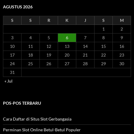
i
u
AGUSTUS 2026
n
t
S
S
R
K
J
S
M
u
k
1
2
:
3
4
5
6
7
8
9
10
11
12
13
14
15
16
17
18
19
20
21
22
23
24
25
26
27
28
29
30
31
« Jul
POS-POS TERBARU
Cara Daftar di Situs Slot Gerbangasia
Perminan Slot Online Betul-Betul Populer