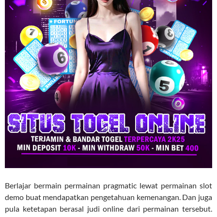
Berlajar bermain permainan pragmatic lewat permainan slot
demo buat mendapatkan pengetahuan kemenangan. Dan juga
pula ketetapan berasal judi online dari permainan tersebut.